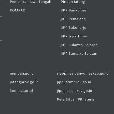
Pemeintah Jawa Tengah
Pindah Jateng
KOMPAK
JIPP Banyumas
JIPP Pemalang
JIPP Sukoharjo
JIPP Jawa Timur
JIPP Sulawesi Selatan
JIPP Sumatra Selatan
menpan.go.id
siappmas.banyumaskab.go.id
jatengprov.go.id
jipp.jatimprov.go.id
kompak.or.id
jipp.sulselprov.go.id
Peta Situs JIPP Jateng