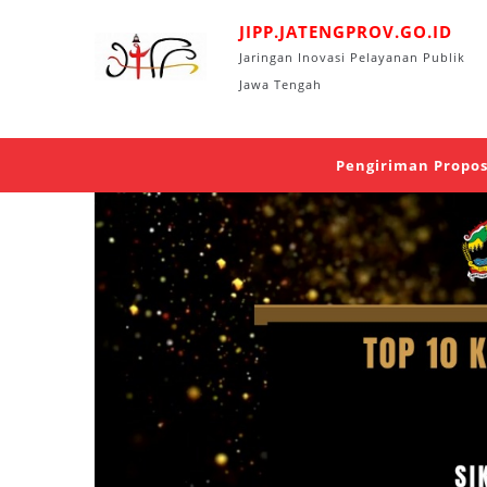
JIPP.JATENGPROV
.GO.ID
Jaringan Inovasi Pelayanan Publik
Jawa Tengah
Pengiriman Proposal Inova