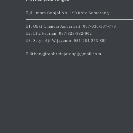
Jl. Imam Bonjol No. 190 Kota Semarang
1. Okki Chandra Ambarwati: 087-836-387-778
2. Lita Febrian: 087-828-882-602
3. Setyo Aji Wijayanto: 081-284-273-889
litbangjirapbridajateng@gmail.com